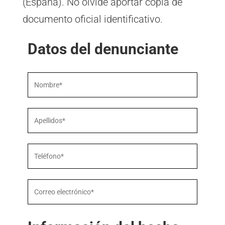
(España). No olvide aportar copia de
documento oficial identificativo.
Datos del denunciante